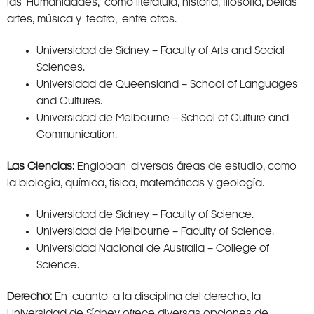
las Humanidades, como literatura, historia, filosofía, bellas
artes, música y teatro, entre otros.
Universidad de Sídney – Faculty of Arts and Social
Sciences.
Universidad de Queensland – School of Languages
and Cultures.
Universidad de Melbourne – School of Culture and
Communication.
Las Ciencias:
Engloban diversas áreas de estudio, como
la biología, química, física, matemáticas y geología.
Universidad de Sídney – Faculty of Science.
Universidad de Melbourne – Faculty of Science.
Universidad Nacional de Australia – College of
Science.
Derecho:
En cuanto a la disciplina del derecho, la
Universidad de Sídney ofrece diversas opciones de