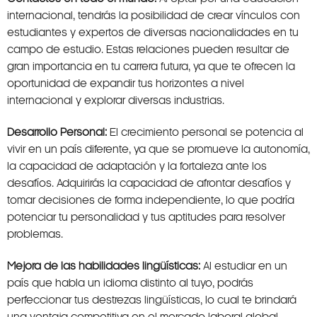
internacional, tendrás la posibilidad de crear vínculos con
estudiantes y expertos de diversas nacionalidades en tu
campo de estudio. Estas relaciones pueden resultar de
gran importancia en tu carrera futura, ya que te ofrecen la
oportunidad de expandir tus horizontes a nivel
internacional y explorar diversas industrias.
Desarrollo Personal:
El crecimiento personal se potencia al
vivir en un país diferente, ya que se promueve la autonomía,
la capacidad de adaptación y la fortaleza ante los
desafíos. Adquirirás la capacidad de afrontar desafíos y
tomar decisiones de forma independiente, lo que podría
potenciar tu personalidad y tus aptitudes para resolver
problemas.
Mejora de las habilidades lingüísticas:
Al estudiar en un
país que habla un idioma distinto al tuyo, podrás
perfeccionar tus destrezas lingüísticas, lo cual te brindará
una ventaja competitiva en el mercado laboral global.