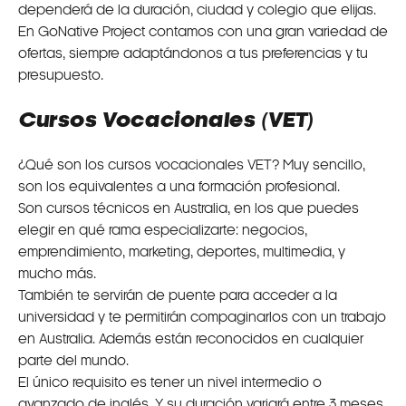
dependerá de la duración, ciudad y colegio que elijas.
En GoNative Project contamos con una gran variedad de
ofertas, siempre adaptándonos a tus preferencias y tu
presupuesto.
Cursos Vocacionales (VET)
¿Qué son los cursos vocacionales VET? Muy sencillo,
son los equivalentes a una formación profesional.
Son cursos técnicos en Australia, en los que puedes
elegir en qué rama especializarte: negocios,
emprendimiento, marketing, deportes, multimedia, y
mucho más.
También te servirán de puente para acceder a la
universidad y te permitirán compaginarlos con un trabajo
en Australia. Además están reconocidos en cualquier
parte del mundo.
El único requisito es tener un nivel intermedio o
avanzado de inglés. Y su duración variará entre 3 meses