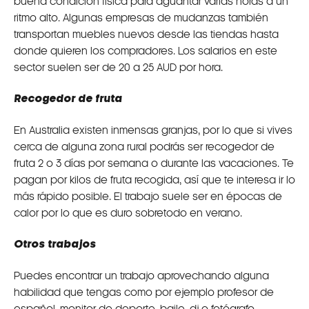
buena condición física para aguantar varias horas a un
ritmo alto. Algunas empresas de mudanzas también
transportan muebles nuevos desde las tiendas hasta
donde quieren los compradores. Los salarios en este
sector suelen ser de 20 a 25 AUD por hora.
Recogedor de fruta
En Australia existen inmensas granjas, por lo que si vives
cerca de alguna zona rural podrás ser recogedor de
fruta 2 o 3 días por semana o durante las vacaciones. Te
pagan por kilos de fruta recogida, así que te interesa ir lo
más rápido posible. El trabajo suele ser en épocas de
calor por lo que es duro sobretodo en verano.
Otros trabajos
Puedes encontrar un trabajo aprovechando alguna
habilidad que tengas como por ejemplo profesor de